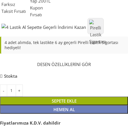
4 adet alımda, tek lastikte 6 ay geçerli Pirelli Lastik Sigortası
hediyeli!
DESEN ÖZELLİKLERİNİ GÖR
Stokta
SEPETE EKLE
HEMEN AL
Fiyatlarımıza K.D.V. dahildir