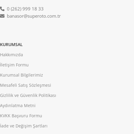
0 (262) 999 18 33
banasor@superoto.com.tr
KURUMSAL
Hakkımızda
İletişim Formu
Kurumsal Bilgilerimiz
Mesafeli Satış Sözleşmesi
Gizlilik ve Güvenlik Politikası
Aydınlatma Metni
KVKK Başvuru Formu
İade ve Değişim Şartları