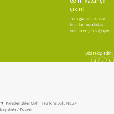
edin, kazançlı
çıkın!
Tüm
güncel ürün
ve
fırsatlarımıza kolay
yoldan erişim sağlayın.
Bizi takip edin:
Karadenizliler Mah. Hacı İdris Sok. No:24
Başiskele / Kocaeli