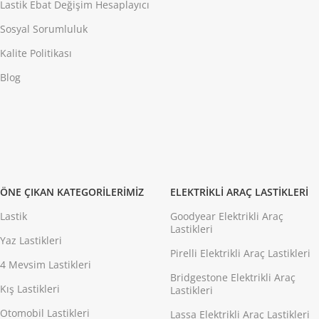
Lastik Ebat Değişim Hesaplayıcı
Sosyal Sorumluluk
Kalite Politikası
Blog
ÖNE ÇIKAN KATEGORILERIMIZ
ELEKTRIKLI ARAÇ LASTIKLERI
Lastik
Goodyear Elektrikli Araç
Lastikleri
Yaz Lastikleri
Pirelli Elektrikli Araç Lastikleri
4 Mevsim Lastikleri
Bridgestone Elektrikli Araç
Kış Lastikleri
Lastikleri
Otomobil Lastikleri
Lassa Elektrikli Araç Lastikleri