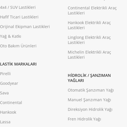
4x4 / SUV Lastikleri
Continental Elektrikli Araç
Lastikleri
Hafif Ticari Lastikleri
Hankook Elektrikli Araç
Orijinal Ekipman Lastikleri
Lastikleri
Yağ & Katkı
Linglong Elektrikli Araç
Lastikleri
Oto Bakım Ürünleri
Michelin Elektrikli Araç
Lastikleri
LASTIK MARKALARI
Pirelli
HIDROLIK / ŞANZIMAN
YAĞLARI
Goodyear
Otomatik Şanzıman Yağı
Sava
Manuel Şanzıman Yağı
Continental
Direksiyon Hidrolik Yağı
Hankook
Fren Hidrolik Yağı
Lassa